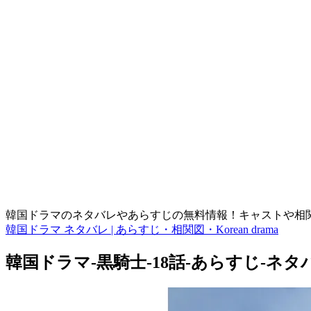
韓国ドラマのネタバレやあらすじの無料情報！キャストや相
韓国ドラマ ネタバレ | あらすじ・相関図・Korean drama
韓国ドラマ-黒騎士-18話-あらすじ-ネタ