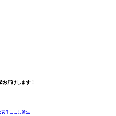
挙お届けします！
代表作ここに誕生！