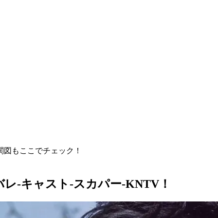
関図もここでチェック！
バレ-キャスト-スカパー-KNTV！