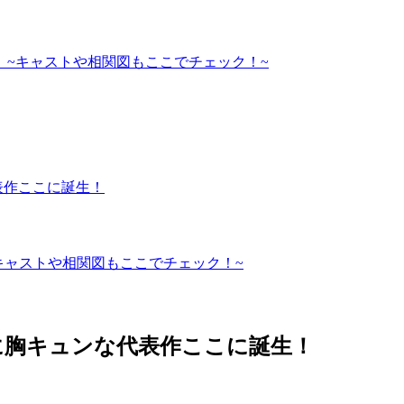
 ~キャストや相関図もここでチェック！~
表作ここに誕生！
キャストや相関図もここでチェック！~
に胸キュンな代表作ここに誕生！