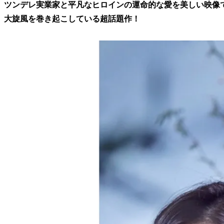
ツンデレ実業家と平凡なヒロインの運命的な愛を美しい映像
大旋風を巻き起こしている超話題作！