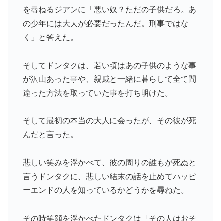
を尋ねるジアンに「悪い奴？ただの子供だろ。あ
の少年には大人が必要だったんだ。刑事ではな
く」と答えた。
そしてドンタクは、若い頃はあの子供のような事
が沢山あった事や、親戚と一緒に暮らして全て間
違った方法を取っていた事を打ち明けた。
そして最初の本当の大人に会ったが、その彼が死
んだと言った。
悲しい笑みを浮かべて、彼の周りの誰もが死ぬと
言うドンタクに、悲しい結末の話を止めてハッピ
ーエンドの人を知っているかどうかを尋ねた。
その時笑顔を浮かべたドンタクは「その人はおそ