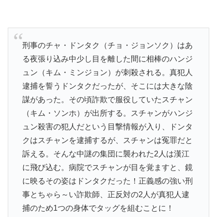
刑事のチャ・ドンタク（チョ・ジョンソク）はあ
る夜張り込み中少し目を離した間に相棒のハンジ
ュン（キム・ミンジョン）が刺殺される。真犯人
逮捕を誓うドンタクだったが、そこには大きな陰
謀があった。その頃詐欺で服役していたスチャン
（キム・ソンホ）が出所する。スチャンがハンジ
ュン殺害の犯人だという目撃情報が入り、ドンタ
クはスチャンを逮捕するが、スチャンは冤罪だと
訴える。そんな中謎の集団に襲われた2人は漢江
に飛び込む。病院でスチャンが目を覚ますと、鏡
に映るその姿はドンタクだった！正義感の強い刑
事とちゃら～い詐欺師、正反対の2人が真犯人逮
捕のため1つの身体でタッグを組むことに！