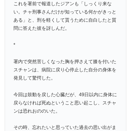
これを署前で報道したジアンも「しっくり来な
い。チャ刑事さんだけが知っている何かがきっと
ある」と、刑を軽くして貰うために自白したと質
問に答えた彼を訝しんだ。
*
署内で突然苦しくなった胸を押さえて膝を付いた
スチャンは、病院に戻り心停止した自分の身体を
発見して驚愕した。
今回は鼓動を戻した心臓だが、49日以内に身体に
戻らなければ死ぬということ思い起こし、スチャ
ンは恐れおののいた。
その時、忘れたいと思っていた過去の思い出がま