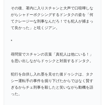
その後、署内に入りスチャンと大声で口喧嘩しな
がらシャドーボクシングするドンタクの姿を「何
てクレージーな刑事なんだろ！でも犯人が捕まっ
て良かった」と呟くジアン。
*
尋問室でスチャンの言葉「真犯人は他にいる！」
を思い出しながらドゥシクと対面するドンタク。
犯行を自供し入れ墨を見せた後ドゥシクは、タク
シー運転手の事件を掘り下げたからではなく賢す
ぎるからチェ刑事を殺したと笑いながら動機を語
った。