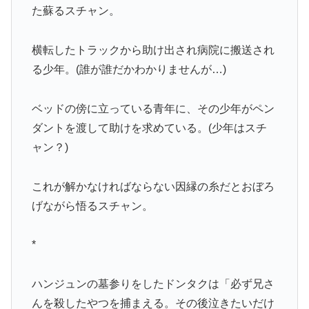
た蘇るスチャン。
横転したトラックから助け出され病院に搬送され
る少年。(誰が誰だかわかりませんが…)
ベッドの傍に立っている青年に、その少年がペン
ダントを渡して助けを求めている。(少年はスチ
ャン？)
これが解かなければならない因縁の糸だとおぼろ
げながら悟るスチャン。
*
ハンジュンの墓参りをしたドンタクは「必ず兄さ
んを殺したやつを捕まえる。その後泣きたいだけ