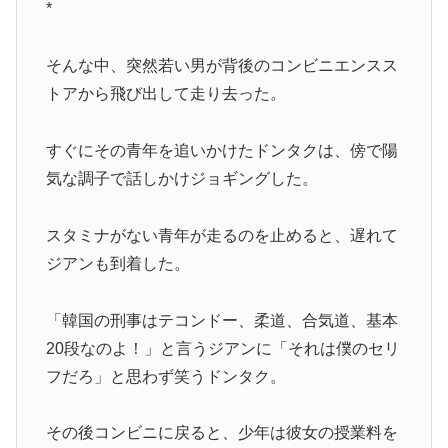
*
そんな中、突然若い男が背後のコンビニエンスス
トアから飛び出して走り去った。
すぐにその青年を追いかけたドンタクは、傍で陽
気な調子で話しかけジョギングした。
スタミナがない青年が走るのを止めると、遅れて
ジアンも到着した。
「韓国の刑事はテコンドー、柔道、合気道、基本
20段なのよ！」と言うジアンに「それは僕のセリ
フだろ」と思わず笑うドンタク。
その後コンビニに戻ると、少年は彼女の授業料を