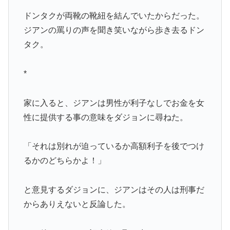
ドンタクが両靴の靴紐を結んでいたからだった。
ジアンの罵りの声を聞き笑いながら歩き去るドン
タク。
*
家に入ると、ジアンは男性が利子なしでお金を女
性に提供する事の意味をダジョンに尋ねた。
「それは別れが迫っているか高額利子を後でつけ
るかのどちらかよ！」
と意見するダジョンに、ジアンはその人は刑事だ
からありえないと反論した。