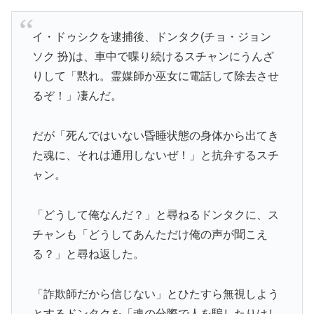
イ・ドゥシクを逮捕後、ドンタク(チョ・ジョン
ソク 扮)は、車中で喋り続けるスチャンにうんざ
りして「黙れ。霊媒師か巫女に電話して除去させ
るぞ！」凄んだ。
だが「死んではいない昏睡状態の身体から出てき
た魂に、それは通用しないぜ！」と抗弁するスチ
ャン。
「どうして俺なんだ？」と尋ねるドンタクに、ス
チャンも「どうしてあんただけ俺の声が聞こえ
る？」と尋ね返した。
「詐欺師だから信じない」とひたすら無視しよう
とするドンタクを「魂の分際で人を騙したりはし