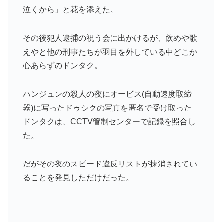
泣くから」と花を添えた。
その後犯人逮捕の祝う会に出かけるが、飲めや歌
えやと他の刑事たちが羽目を外している中どこか
心あらずのドンタク。
ハンジュンの殺人の夜にオービス(自動速度取締
器)に写ったドゥシクの写真を匿名で受け取った
ドンタクは、CCTV管制センターで記録を照合し
た。
だがその夜のスピード違反リストが抹消されてい
ることを発見しただけだった。