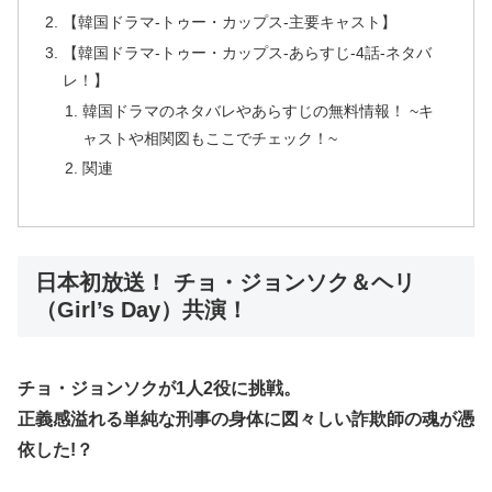
【韓国ドラマ-トゥー・カップス-主要キャスト】
【韓国ドラマ-トゥー・カップス-あらすじ-4話-ネタバ
レ！】
韓国ドラマのネタバレやあらすじの無料情報！ ~キ
ャストや相関図もここでチェック！~
関連
日本初放送！ チョ・ジョンソク＆ヘリ
（Girl’s Day）共演！
チョ・ジョンソクが1人2役に挑戦。
正義感溢れる単純な刑事の身体に図々しい詐欺師の魂が憑
依した!？