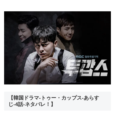
【韓国ドラマ-トゥー・カップス-あらす
じ-4話-ネタバレ！】