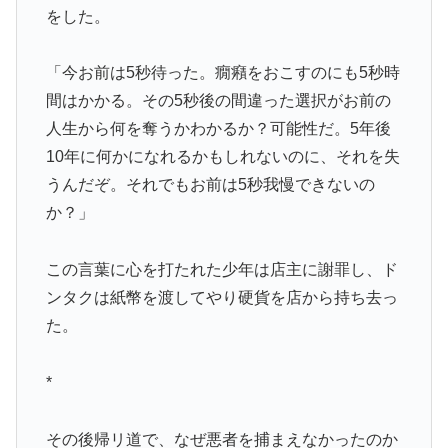
をした。
「今お前は5秒待った。癇癪をおこすのにも5秒時
間はかかる。その5秒後の間違った選択がお前の
人生から何を奪うかわかるか？可能性だ。5年後
10年に何かになれるかもしれないのに、それを失
うんだぞ。それでもお前は5秒我慢できないの
か？」
この言葉に心を打たれた少年は店主に謝罪し、ド
ンタクは紙幣を渡してやり硬貨を店から持ち去っ
た。
*
その後帰リ道で、なぜ悪者を捕まえなかったのか