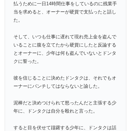
払うために一日14時間仕事をしているのに残業手
当を求めると、オーナーが硬貨で支払ったと話し
た。
そして、いつも仕事に遅れて現れ売上金を盗んで
いることに腹を立てたから硬貨にしたと反論する
とオーナーに、少年は何も盗んでいないとドンタ
クに誓った。
彼を信じることに決めたドンタクは、それでもオ
ーナーにパンチしてはならないと諭した。
泥棒だと決めつけられて怒ったんだと主張する少
年に、ドンタクは自分を殴れと言った。
すると目を伏せて躊躇する少年に、ドンタクは話