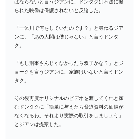
ばならないと言うジアンに、ドンタクは不法に撮
られた映像は保護されないと反論した。
「一体川で何をしていたのです？」と尋ねるジア
ンに、「あの人間は僕じゃない」と言うドンタ
ク。
「もし刑事さんじゃなかったら双子かな？」とジ
ョークを言うジアンに、家族はいないと言うドン
タク。
その後再度オリジナルのビデオを渡してくれと頼
むドンタクに「簡単に与えたら脅迫資料の価値が
なくなるわ。それより実際の取引をしましょう」
とジアンは提案した。