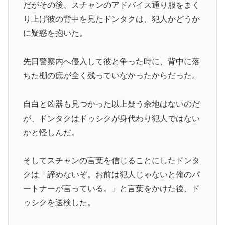
だがその後、スチャンのアドバイス通り服をまく
り上げ彼の背中を見たドンタクは、犯人かどうか
に疑惑を抱いた。
先日警察内へ侵入して彼と争った時に、背中に落
ちた棚の痣が全く残っていなかったからだった。
自白と凶器も見つかった以上疑う余地はないのだ
が、ドンタクはドゥシクが身代わり犯人ではない
かと怪しんだ。
そしてスチャンの言葉を信じることにしたドンタ
クは「諦めないぞ。お前は犯人じゃないと俺のパ
ートナーが言っている。」と言葉をかけた後、ド
ゥシクを送検した。