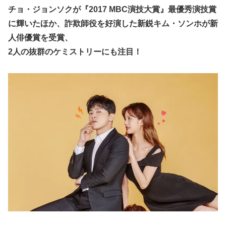
チョ・ジョンソクが『2017 MBC演技大賞』最優秀演技賞
に輝いたほか、詐欺師役を好演した新鋭キム・ソンホが新
人俳優賞を受賞、
2人の抜群のケミストリーにも注目！