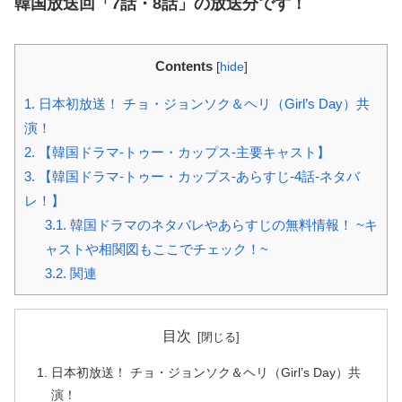
韓国放送回「7話・8話」の放送分です！
Contents
[
hide
]
1.
日本初放送！ チョ・ジョンソク＆ヘリ（Girl’s Day）共
演！
2.
【韓国ドラマ-トゥー・カップス-主要キャスト】
3.
【韓国ドラマ-トゥー・カップス-あらすじ-4話-ネタバ
レ！】
3.1.
韓国ドラマのネタバレやあらすじの無料情報！ ~キ
ャストや相関図もここでチェック！~
3.2.
関連
目次
日本初放送！ チョ・ジョンソク＆ヘリ（Girl’s Day）共
演！