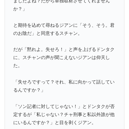
ましたよね？だから単独取材させてくれません
か？」
と期待を込めて尋ねるジアンに「そう、そう。君
のお陰だ」と同意するスチャン。
だが「黙れよ。失せろ！」と声を上げるドンタク
に、スチャンの声が聞こえないジアンは仰天し
た。
「失せろですって？それ、私に向かって話してい
るんですか？」
「ソン記者に対してじゃない！」とドンタクが否
定するが「私じゃない？チャ刑事と私以外誰が他
にいるんですか？」と目を剥くジアン。