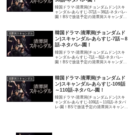
韓国ドラマ-清潭洞(チョンダムドン)スキ
ャンダル-あらすじ-37話～38話-ネタバレ-
園！BSで放送予定の清潭洞スキャンダル
のあらすじを配信！ネタバレ注意であら
すじ・ストーリーをお届けしますね！ド
ロドロに交錯する憎悪と愛情。韓流の醍
韓国ドラマ-清潭洞(チョンダムド
清潭洞スキャンダル
醐味が凝...
ン)スキャンダル-あらすじ-7話～8
話-ネタバレ-園！
韓国ドラマ-清潭洞(チョンダムドン)スキ
ャンダル-あらすじ-7話～8話-ネタバレ-
園！BSで放送予定の清潭洞スキャンダル
のあらすじを配信！ネタバレ注意であら
すじ・ストーリーをお届けしますね！ド
ロドロに交錯する憎悪と愛情。韓流の醍
韓国ドラマ-清潭洞(チョンダムド
清潭洞スキャンダル
醐味が凝縮し...
ン)スキャンダル-あらすじ-109話
～110話-ネタバレ-園！
韓国ドラマ-清潭洞(チョンダムドン)スキ
ャンダル-あらすじ-109話～110話-ネタバ
レ-園！BSで放送予定の清潭洞スキャンダ
ルのあらすじを配信！ネタバレ注意であ
らすじ・ストーリーをお届けしますね！
ドロドロに交錯する憎悪と愛情。韓流の
醍醐味...