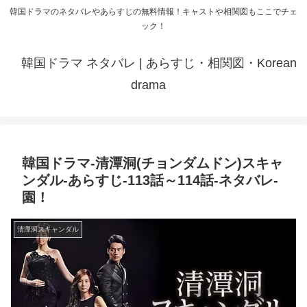
韓国ドラマのネタバレやあらすじの無料情報！キャストや相関図もここでチェ
ック！
韓国ドラマ ネタバレ | あらすじ・相関図・Korean
drama
韓国ドラマ-清潭洞(チョンダムドン)スキャ
ンダル-あらすじ-113話～114話-ネタバレ-
園！
清潭洞スキャンダル