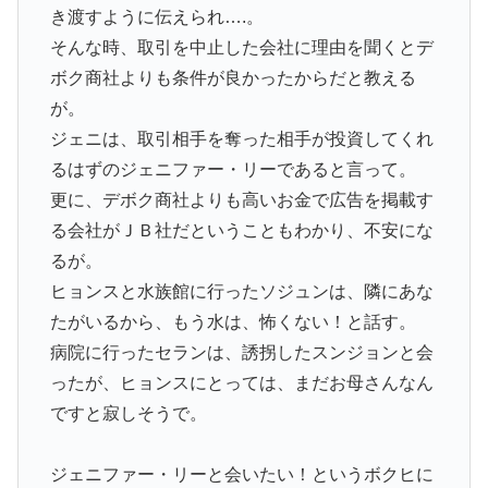
き渡すように伝えられ….。
そんな時、取引を中止した会社に理由を聞くとデ
ボク商社よりも条件が良かったからだと教える
が。
ジェニは、取引相手を奪った相手が投資してくれ
るはずのジェニファー・リーであると言って。
更に、デボク商社よりも高いお金で広告を掲載す
る会社がＪＢ社だということもわかり、不安にな
るが。
ヒョンスと水族館に行ったソジュンは、隣にあな
たがいるから、もう水は、怖くない！と話す。
病院に行ったセランは、誘拐したスンジョンと会
ったが、ヒョンスにとっては、まだお母さんなん
ですと寂しそうで。
ジェニファー・リーと会いたい！というボクヒに