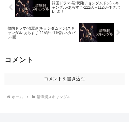
韓国ドラマ-清潭洞(チョンダムドン)スキ
ャンダル-あらすじ-111話～112話-ネタバ
レ-園！
韓国ドラマ-清潭洞(チョンダムドン)スキ
ャンダル-あらすじ-115話～116話-ネタバ
レ-園！
コメント
コメントを書き込む
ホーム
清潭洞スキャンダル