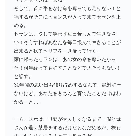
そして、首に手をかけ命を奪っても足りない！と
揺するがそこにヒョンスが入って来てセランを止
める。
セランは、決して笑わず毎日苦しんで生きなさ
い！そうすればあなたを毎日恨んで生きることが
出来ると捨てセリフを吐き帰って行く。
家に帰ったセランは、あの女の命を奪いたかっ
た！何年経っても許すことなどできそうもない！
と話す。
30年間の思い出も独り占めするなんて、絶対許せ
ないけど、あなたをきちんと育てたことだけはわ
かる！と….。
一方、スホは、世間が大人しくなるまで、僕と母
さんが退く芝居をするだけだとなだめるが、株も