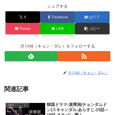
シェアする
X
Facebook
はてブ
Pocket
LINE
コピー
견 다래（キョン・ダレ）をフォローする
견 다래（キョン・ダレ）
関連記事
韓国ドラマ-清潭洞(チョンダムド
清潭洞スキャンダル
ン)スキャンダル-あらすじ-15話～
16話-ネタバレ-園！