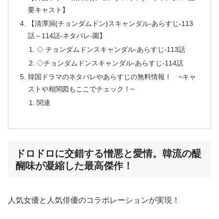
要キャスト】
【清潭洞(チョンダムドン)スキャンダル-あらすじ-113
話～114話-ネタバレ-園】
◇ チョンダムドンスキャンダル-あらすじ-113話
◇チョンダムドンスキャンダル-あらすじ-114話
韓国ドラマのネタバレやあらすじの無料情報！ ~キャ
ストや相関図もここでチェック！~
関連
ドロドロに交錯する憎悪と愛情。韓流の醍
醐味が凝縮した最高傑作！
人気女優と人気俳優のコラボレーションが実現！