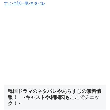
すじ-全話一覧-ネタバレ
韓国ドラマのネタバレやあらすじの無料情
報！ ~キャストや相関図もここでチェッ
ク！~