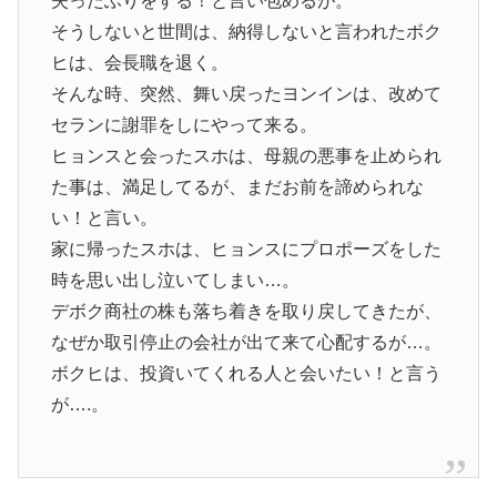
失ったふりをする！と言い包めるが。
そうしないと世間は、納得しないと言われたボク
ヒは、会長職を退く。
そんな時、突然、舞い戻ったヨンインは、改めて
セランに謝罪をしにやって来る。
ヒョンスと会ったスホは、母親の悪事を止められ
た事は、満足してるが、まだお前を諦められな
い！と言い。
家に帰ったスホは、ヒョンスにプロポーズをした
時を思い出し泣いてしまい…。
デボク商社の株も落ち着きを取り戻してきたが、
なぜか取引停止の会社が出て来て心配するが…。
ボクヒは、投資いてくれる人と会いたい！と言う
が….。