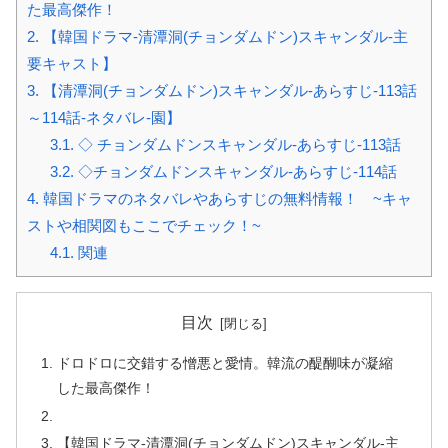
た最高傑作！
2.
【韓国ドラマ-清潭洞(チョンダムドン)スキャンダル-主
要キャスト】
3.
【清潭洞(チョンダムドン)スキャンダル-あらすじ-113話
～114話-ネタバレ-園】
3.1.
◇ チョンダムドンスキャンダル-あらすじ-113話
3.2.
◇チョンダムドンスキャンダル-あらすじ-114話
4.
韓国ドラマのネタバレやあらすじの無料情報！ ~キャ
ストや相関図もここでチェック！~
4.1.
関連
目次
ドロドロに交錯する憎悪と愛情。韓流の醍醐味が凝縮
した最高傑作！
【韓国ドラマ-清潭洞(チョンダムドン)スキャンダル-主