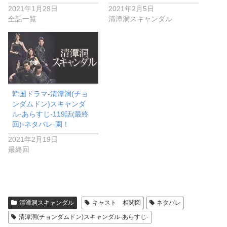
2021年1月28日
2021年2月5日
全話一覧
清潭洞スキャンダル
韓国ドラマ-清潭洞(チョ
ンダムドン)スキャンダ
ル-あらすじ-119話(最終
回)-ネタバレ-園！
2021年2月19日
最終回
清潭洞スキャンダル
キャスト 相関図
ネタバレ
清潭洞(チョンダムドン)スキャンダル-あらすじ-