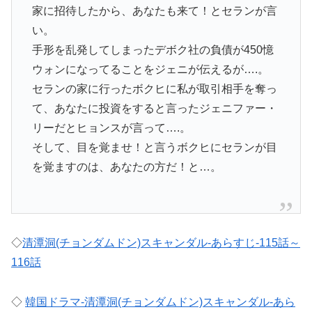
家に招待したから、あなたも来て！とセランが言
い。
手形を乱発してしまったデボク社の負債が450憶
ウォンになってることをジェニが伝えるが….。
セランの家に行ったボクヒに私が取引相手を奪っ
て、あなたに投資をすると言ったジェニファー・
リーだとヒョンスが言って….。
そして、目を覚ませ！と言うボクヒにセランが目
を覚ますのは、あなたの方だ！と…。
◇
清潭洞(チョンダムドン)スキャンダル-あらすじ-115話～
116話
◇
韓国ドラマ-清潭洞(チョンダムドン)スキャンダル-あら