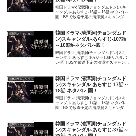
韓国ドラマ-清潭洞(チョンダムドン)スキ
ャンダル-あらすじ-15話～16話-ネタバレ-
園！BSで放送予定の清潭洞スキャンダル
のあらすじを配信！ネタバレ注意であら
すじ・ストーリーをお届けしますね！ド
ロドロに交錯する憎悪と愛情。韓流の醍
韓国ドラマ-清潭洞(チョンダムド
清潭洞スキャンダル
醐味が凝...
ン)スキャンダル-あらすじ-107話
～108話-ネタバレ-園！
韓国ドラマ-清潭洞(チョンダムドン)スキ
ャンダル-あらすじ-107話～108話-ネタバ
レ-園！BSで放送予定の清潭洞スキャンダ
ルのあらすじを配信！ネタバレ注意であ
らすじ・ストーリーをお届けしますね！
ドロドロに交錯する憎悪と愛情。韓流の
韓国ドラマ-清潭洞(チョンダムド
清潭洞スキャンダル
醍醐味...
ン)スキャンダル-あらすじ-17話～
18話-ネタバレ-園！
韓国ドラマ-清潭洞(チョンダムドン)スキ
ャンダル-あらすじ-17話～18話-ネタバレ-
園！BSで放送予定の清潭洞スキャンダル
のあらすじを配信！ネタバレ注意であら
すじ・ストーリーをお届けしますね！ド
ロドロに交錯する憎悪と愛情。韓流の醍
韓国ドラマ-清潭洞(チョンダムド
清潭洞スキャンダル
醐味が凝...
ン)スキャンダル-あらすじ-37話～
38話-ネタバレ-園！