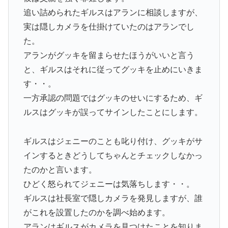
追い詰められたギルスはアランに相談しますが、
実は隠しカメラを仕掛けていたのはアランでし
た。
アランがグッキを留まらせたほうがいいと言う
と、ギルスはそれに従ってグッキを止めにいきま
す・・。
一方承認の問題ではグッキのせいにするため、ギ
ルスはグッキが誤ってサインしたことにします。
ギルスはジェニーのことも叱り付け、グッキがサ
インするときどうしてちゃんとチェックしなかっ
たのかと言います。
ひどく怒られてジェニーは気落ちします・・。
ギルスは社長室で隠しカメラを発見しますが、誰
がこれを設置したのかを調べ始めます。
アランはギルスがカメラを見つけたことを知りま