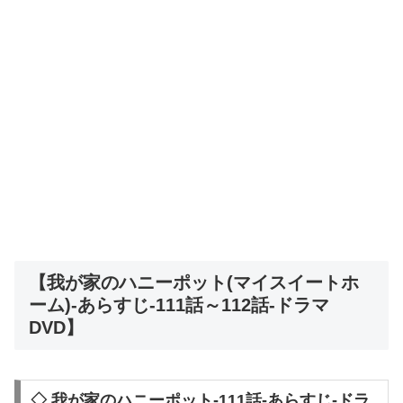
【我が家のハニーポット(マイスイートホ
ーム)-あらすじ-111話～112話-ドラマ
DVD】
◇ 我が家のハニーポット-111話-あらすじ-ドラ