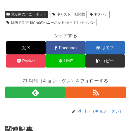
我が家のハニーポット
キャスト 相関図
ネタバレ
韓国ドラマ-我が家のハニーポット-あらすじ-ネタバレ
シェアする
X
Facebook
はてブ
Pocket
LINE
コピー
견 다래（キョン・ダレ）をフォローする
견 다래（キョン・ダレ）
関連記事