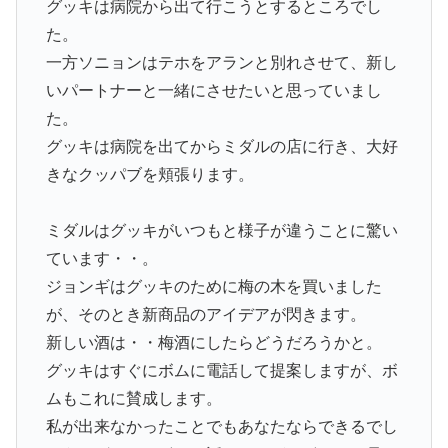
グッキは病院から出て行こうとするところでし
た。
一方ソニョンはテホをアランと別れさせて、新し
いパートナーと一緒にさせたいと思っていまし
た。
グッキは病院を出てからミダルの店に行き、大好
きなクッパブを頬張ります。
ミダルはグッキがいつもと様子が違うことに驚い
ています・・。
ジョンギはグッキのために梅の木を買いました
が、そのとき新商品のアイデアが閃きます。
新しい酒は・・梅酒にしたらどうだろうかと。
グッキはすぐにボムに電話して提案しますが、ボ
ムもこれに賛成します。
私が出来なかったことでもあなたならできるでし