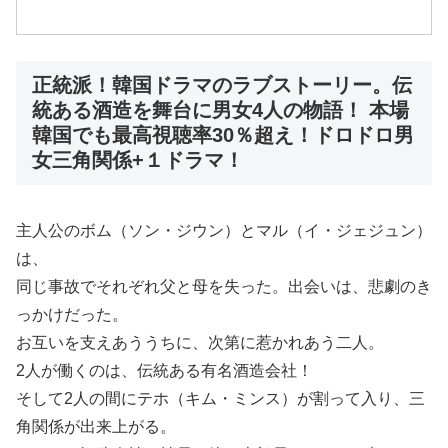
正統派！韓国ドラマのラブストーリー。伝
統ある酒造を舞台に男女4人の物語！ 本場
韓国でも最高視聴率30％超え！ドロドロ男
女三角関係+１ドラマ！
主人公のボム（ソン・ジウン）とマル（イ・ジェジュン）
は、
同じ事故でそれぞれ父と母を失った。出会いは、悲劇のき
っかけだった。
お互いを支えあううちに、次第に惹かれあう二人。
2人が働くのは、伝統ある有名酒造会社！
そして2人の間にテホ（キム・ミンス）が割って入り、三
角関係が出来上がる。