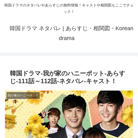
韓国ドラマのネタバレやあらすじの無料情報！キャストや相関図もここでチェ
ック！
韓国ドラマ ネタバレ | あらすじ・相関図・Korean
drama
韓国ドラマ-我が家のハニーポット-あらす
じ-111話～112話-ネタバレ-キャスト！
我が家のハニーポット