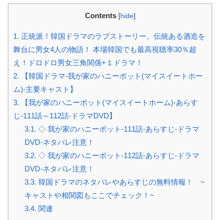
Contents
[
hide
]
1.
正統派！韓国ドラマのラブストーリー。伝統ある酒造を
舞台に男女4人の物語！ 本場韓国でも最高視聴率30％超
え！ドロドロ男女三角関係+１ドラマ！
2.
【韓国ドラマ-我が家のハニーポット(マイスイートホー
ム)-主要キャスト】
3.
【我が家のハニーポット(マイスイートホーム)-あらす
じ-111話～112話-ドラマDVD】
3.1.
◇ 我が家のハニーポット-111話-あらすじ-ドラマ
DVD-ネタバレ注意！
3.2.
◇ 我が家のハニーポット-112話-あらすじ-ドラマ
DVD-ネタバレ注意！
3.3.
韓国ドラマのネタバレやあらすじの無料情報！ ~
キャストや相関図もここでチェック！~
3.4.
関連