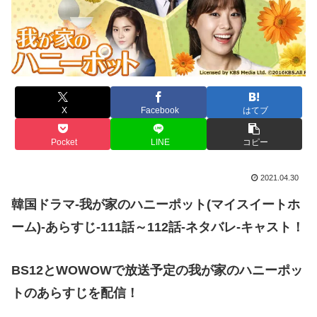
X
Facebook
はてブ
Pocket
LINE
コピー
2021.04.30
韓国ドラマ-我が家のハニーポット(マイスイートホ
ーム)-あらすじ-111話～112話-ネタバレ-キャスト！
BS12とWOWOWで放送予定の我が家のハニーポッ
トのあらすじを配信！