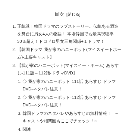
目次
正統派！韓国ドラマのラブストーリー。伝統ある酒造
を舞台に男女4人の物語！ 本場韓国でも最高視聴率
30％超え！ドロドロ男女三角関係+１ドラマ！
【韓国ドラマ-我が家のハニーポット(マイスイートホー
ム)-主要キャスト】
【我が家のハニーポット(マイスイートホーム)-あらす
じ-111話～112話-ドラマDVD】
◇ 我が家のハニーポット-111話-あらすじ-ドラマ
DVD-ネタバレ注意！
◇ 我が家のハニーポット-112話-あらすじ-ドラマ
DVD-ネタバレ注意！
韓国ドラマのネタバレやあらすじの無料情報！ ~
キャストや相関図もここでチェック！~
関連