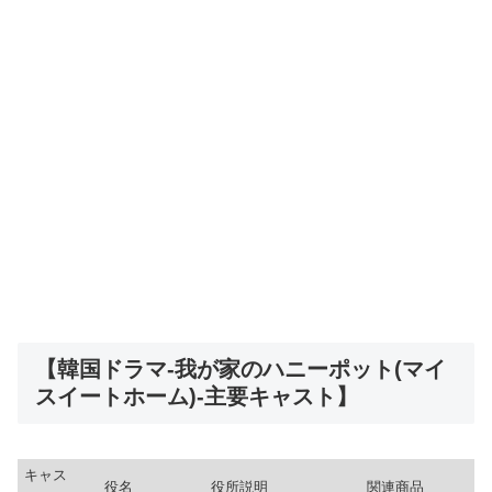
【韓国ドラマ-我が家のハニーポット(マイ
スイートホーム)-主要キャスト】
キャス
役名
役所説明
関連商品