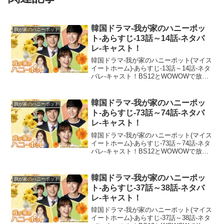
韓国ドラマ-我が家のハニーポッ
我が家のハニーポット
ト-あらすじ-13話～14話-ネタバ
レ-キャスト！
韓国ドラマ-我が家のハニーポット(マイス
イートホーム)-あらすじ-13話～14話-ネタ
バレ-キャスト！BS12とWOWOWで放送
予定の我が家のハニーポットのあらすじ
を配信！ネタバレ注意であらすじ・スト
ーリー、相関図なども併せて見どころを
韓国ドラマ-我が家のハニーポッ
我が家のハニーポット
一挙...
ト-あらすじ-73話～74話-ネタバ
レ-キャスト！
韓国ドラマ-我が家のハニーポット(マイス
イートホーム)-あらすじ-73話～74話-ネタ
バレ-キャスト！BS12とWOWOWで放送
予定の我が家のハニーポットのあらすじ
を配信！ネタバレ注意であらすじ・スト
ーリー、相関図なども併せて見どころを
韓国ドラマ-我が家のハニーポッ
我が家のハニーポット
一挙...
ト-あらすじ-37話～38話-ネタバ
レ-キャスト！
韓国ドラマ-我が家のハニーポット(マイス
イートホーム)-あらすじ-37話～38話-ネタ