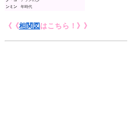
ンミン
年時代
《《
相関図
はこちら！》》