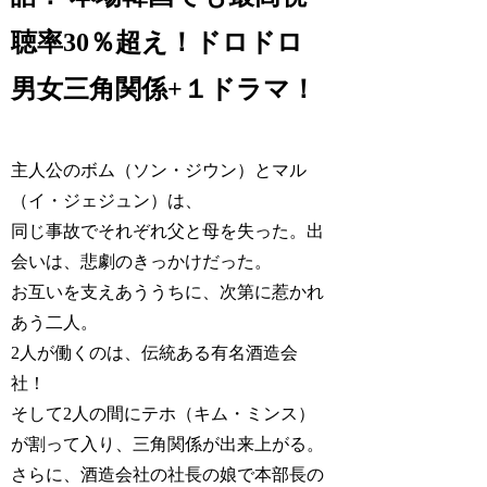
聴率30％超え！ドロドロ
男女三角関係+１ドラマ！
主人公のボム（ソン・ジウン）とマル
（イ・ジェジュン）は、
同じ事故でそれぞれ父と母を失った。出
会いは、悲劇のきっかけだった。
お互いを支えあううちに、次第に惹かれ
あう二人。
2人が働くのは、伝統ある有名酒造会
社！
そして2人の間にテホ（キム・ミンス）
が割って入り、三角関係が出来上がる。
さらに、酒造会社の社長の娘で本部長の