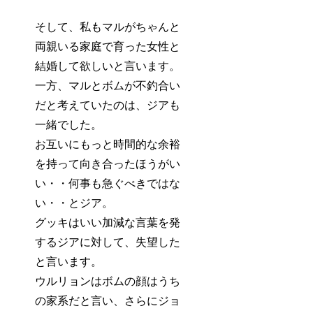
そして、私もマルがちゃんと
両親いる家庭で育った女性と
結婚して欲しいと言います。
一方、マルとボムが不釣合い
だと考えていたのは、ジアも
一緒でした。
お互いにもっと時間的な余裕
を持って向き合ったほうがい
い・・何事も急ぐべきではな
い・・とジア。
グッキはいい加減な言葉を発
するジアに対して、失望した
と言います。
ウルリョンはボムの顔はうち
の家系だと言い、さらにジョ