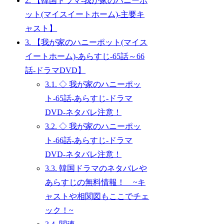
2.
【韓国ドラマ-我が家のハニーポ
ット(マイスイートホーム)-主要キ
ャスト】
3.
【我が家のハニーポット(マイス
イートホーム)-あらすじ-65話～66
話-ドラマDVD】
3.1.
◇ 我が家のハニーポッ
ト-65話-あらすじ-ドラマ
DVD-ネタバレ注意！
3.2.
◇ 我が家のハニーポッ
ト-66話-あらすじ-ドラマ
DVD-ネタバレ注意！
3.3.
韓国ドラマのネタバレや
あらすじの無料情報！ ~キ
ャストや相関図もここでチェ
ック！~