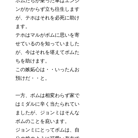
ボムたちが乗った車はエンジ
ンがかからず立ち往生します
が、テホはそれを必死に助け
ます。
テホはマルがボムに思いを寄
せているのを知っていました
が、今はそれを堪えてボムた
ちを助けます。
この嫉妬心は・・いったんお
預けだ・・と。
一方、ボムは相変わらず家で
はミダルに辛く当たられてい
ましたが、ジョンミはそんな
ボムのことを庇います。
ジョンミにとってボムは、自