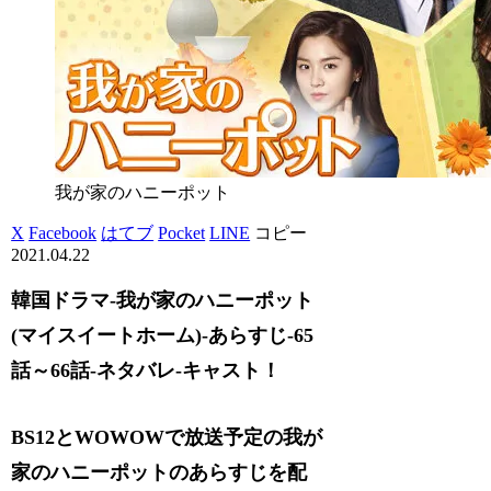
我が家のハニーポット
X
Facebook
はてブ
Pocket
LINE
コピー
2021.04.22
韓国ドラマ-我が家のハニーポット
(マイスイートホーム)-あらすじ-65
話～66話-ネタバレ-キャスト！
BS12とWOWOWで放送予定の我が
家のハニーポットのあらすじを配