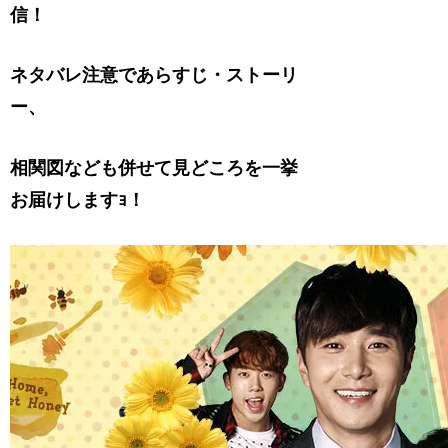
信！
ネタバレ注意であらすじ・ストーリ
ー、
相関図なども併せて見どころを一挙
お届けしますｮ！