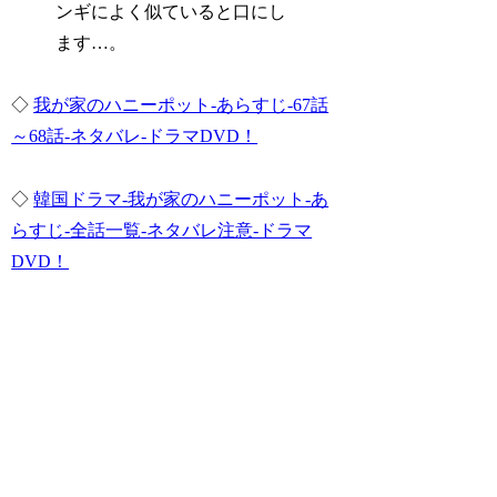
ンギによく似ていると口にし
ます…。
◇
我が家のハニーポット-あらすじ-67話
～68話-ネタバレ-ドラマDVD！
◇
韓国ドラマ-我が家のハニーポット-あ
らすじ-全話一覧-ネタバレ注意-ドラマ
DVD！