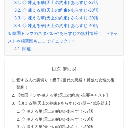
3.1.
◇ 凍える華(天上の約束)-あらすじ-37話
3.2.
◇ 凍える華(天上の約束)-あらすじ-38話
3.3.
◇ 凍える華(天上の約束)-あらすじ-39話
3.4.
◇ 凍える華(天上の約束)-あらすじ-40話
4.
韓国ドラマのネタバレやあらすじの無料情報！ ~キャ
ストや相関図もここでチェック！~
4.1.
関連
目次
愛する人の裏切り！親子2世代の悪縁！孤独な女性の復
讐劇！
【韓国ドラマ-凍える華(天上の約束)-主要キャスト】
【凍える華(天上の約束)-あらすじ-37話～40話-結末】
◇ 凍える華(天上の約束)-あらすじ-37話
◇ 凍える華(天上の約束)-あらすじ-38話
◇ 凍える華(天上の約束)-あらすじ-39話