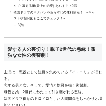
◇ 凍える華(天上の約束)-あらすじ-40話
韓国ドラマのネタバレやあらすじの無料情報！ ~キャ
ストや相関図もここでチェック！~
関連
愛する人の裏切り！親子2世代の悪縁！孤
独な女性の復讐劇！
主演は、悪役として注目を集めている「イ・ユリ」が演じ
る。
恋する男と女。そして、愛情と憎悪を描く復讐劇。
母親と娘、2世代にわたって引き継がれる悪縁。
韓国ドラマ得意のドロドロとした人間関係をしっかりと堪
能ください！