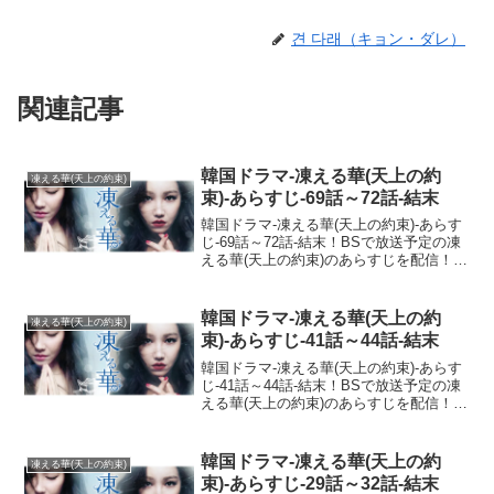
견 다래（キョン・ダレ）
関連記事
韓国ドラマ-凍える華(天上の約
凍える華(天上の約束)
束)-あらすじ-69話～72話-結末
韓国ドラマ-凍える華(天上の約束)-あらす
じ-69話～72話-結末！BSで放送予定の凍
える華(天上の約束)のあらすじを配信！ネ
タバレ注意であらすじ・ストーリーをお
届けしますね！愛する人の裏切り！親子2
世代の悪縁！孤独な女性の復讐劇！主演
韓国ドラマ-凍える華(天上の約
凍える華(天上の約束)
は、...
束)-あらすじ-41話～44話-結末
韓国ドラマ-凍える華(天上の約束)-あらす
じ-41話～44話-結末！BSで放送予定の凍
える華(天上の約束)のあらすじを配信！ネ
タバレ注意であらすじ・ストーリーをお
届けしますね！愛する人の裏切り！親子2
世代の悪縁！孤独な女性の復讐劇！主演
韓国ドラマ-凍える華(天上の約
凍える華(天上の約束)
は、...
束)-あらすじ-29話～32話-結末