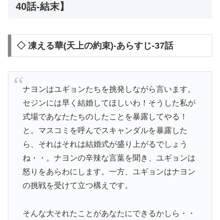
40話-結末】
◇ 凍える華(天上の約束)-あらすじ-37話
ナヨンはユギョンたちを挑発しながら言います。
セジンには早く結婚してほしいわ！そうした私が
式場であなたたちのしたことを暴露してやる！
と。マスコミを呼んでスキャンダルを暴露した
ら、それはそれは結婚式が盛り上がるでしょう
ね・・。ナヨンの辛辣な言葉を聞き、ユギョンは
怒りをあらわにします。一方、ユギョンはナヨン
の挑戦を受けて立つ構えです。
そんな大それたことがあなたにできるかしら・・