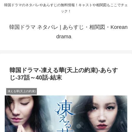
韓国ドラマのネタバレやあらすじの無料情報！キャストや相関図もここでチェ
ック！
韓国ドラマ ネタバレ | あらすじ・相関図・Korean
drama
韓国ドラマ-凍える華(天上の約束)-あらす
じ-37話～40話-結末
凍える華(天上の約束)