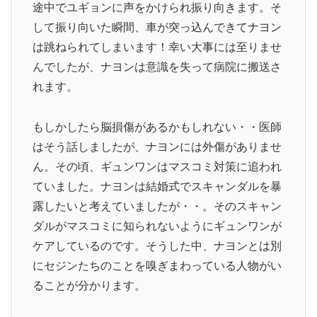
途中でユギョンに声をかけられ振り向きます。そ
して振り向いた瞬間、車が突っ込んできてナヨン
は跳ねられてしまいます！幸い大事には至りませ
んでしたが、ナヨンは意識を失って病院に搬送さ
れます。
もしかしたら脳損傷があるかもしれない・・医師
はそう話しましたが、ナヨンには外傷がありませ
ん。その頃、ギュンワンはマスコミ対策に追われ
ていました。ナヨンは結婚式でスキャンダルを暴
露したいと考えていましたが・・。そのスキャン
ダルがマスコミに知られないようにギュンワンが
ケアしているのです。そうした中、ナヨンとは別
にセジンたちのことを嗅ぎまわっている人物がい
ることが分かります。