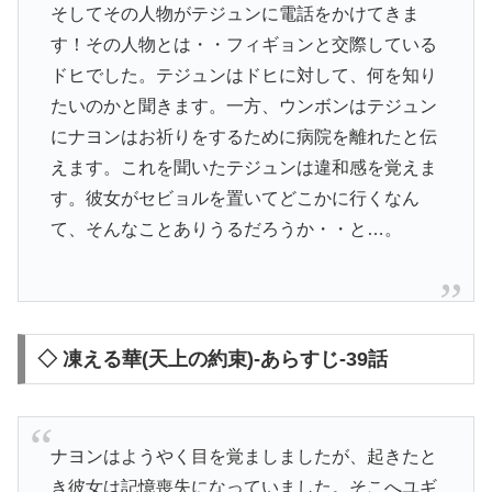
そしてその人物がテジュンに電話をかけてきま
す！その人物とは・・フィギョンと交際している
ドヒでした。テジュンはドヒに対して、何を知り
たいのかと聞きます。一方、ウンボンはテジュン
にナヨンはお祈りをするために病院を離れたと伝
えます。これを聞いたテジュンは違和感を覚えま
す。彼女がセビョルを置いてどこかに行くなん
て、そんなことありうるだろうか・・と…。
◇ 凍える華(天上の約束)-あらすじ-39話
ナヨンはようやく目を覚ましましたが、起きたと
き彼女は記憶喪失になっていました。そこへユギ