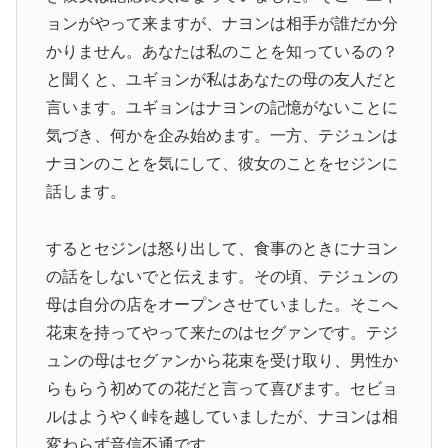
ョンがやって来ますが、ナヨンは相手が誰だか分
かりません。あなたは私のことを知っているの？
と聞くと、ユギョンが私はあなたの母の友人だと
言います。ユギョンはナヨンの記憶がないことに
気づき、何かを企み始めます。一方、テジュンは
ナヨンのことを気にして、彼女のことをセジンに
話します。
するとセジンは怒り出して、食事のときにナヨン
の話をしないでと伝えます。その頃、テジュンの
母は自分の店をオープンさせていました。そこへ
花束を持ってやって来たのはセグァンです。テジ
ュンの母はセグァンから花束を受け取り、男性か
らもらう初めての花だと言って喜びます。セビョ
ルはようやく峠を越していましたが、ナヨンは相
変わらず音信不通です。