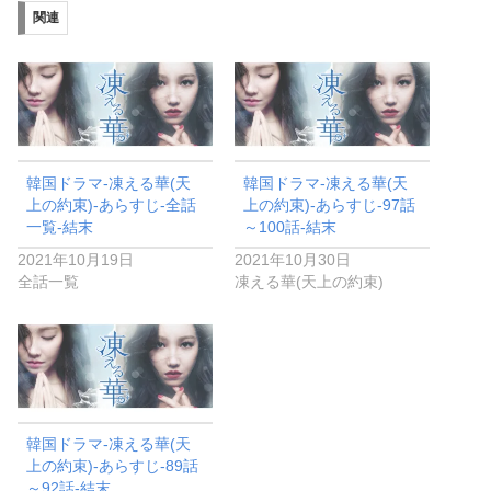
関連
韓国ドラマ-凍える華(天
韓国ドラマ-凍える華(天
上の約束)-あらすじ-全話
上の約束)-あらすじ-97話
一覧-結末
～100話-結末
2021年10月19日
2021年10月30日
全話一覧
凍える華(天上の約束)
韓国ドラマ-凍える華(天
上の約束)-あらすじ-89話
～92話-結末