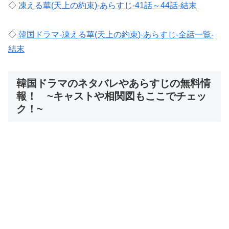
◇
凍える華(天上の約束)-あらすじ-41話～44話-結末
◇
韓国ドラマ-凍える華(天上の約束)-あらすじ-全話一覧-
結末
韓国ドラマのネタバレやあらすじの無料情
報！ ~キャストや相関図もここでチェッ
ク！~