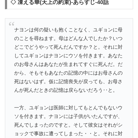
◇ 凍える華(天上の約束)-あらすじ-40話
ナヨンは何の疑いも抱くことなく、ユギョンに母
のことを尋ねます。母はどんな人でしたか？いつ
どこでどうやって死んだんですか？と。それに対
してユギョンはナヨンにウソを付きます。あなた
のお母さんはあなたが生まれてすぐに死んだ。だ
から、そもそもあなたの記憶の中にはお母さんの
死はないはず。仮に記憶喪失が戻っても、お母さ
んが死んだときの記憶は戻らないだろう･･と。
一方、ユギョンは医師に対してもとんでもないウ
ソを付きます。ナヨンには子供がいたんですが、
死んでしまったのですと。そして彼女はそれがシ
ョックで事故に遭ってしまった・・と。それに対