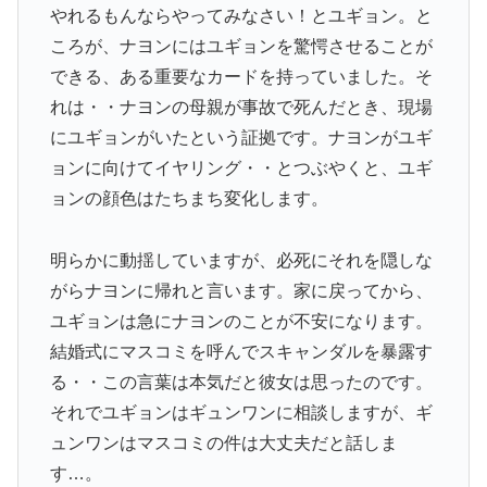
やれるもんならやってみなさい！とユギョン。と
ころが、ナヨンにはユギョンを驚愕させることが
できる、ある重要なカードを持っていました。そ
れは・・ナヨンの母親が事故で死んだとき、現場
にユギョンがいたという証拠です。ナヨンがユギ
ョンに向けてイヤリング・・とつぶやくと、ユギ
ョンの顔色はたちまち変化します。
明らかに動揺していますが、必死にそれを隠しな
がらナヨンに帰れと言います。家に戻ってから、
ユギョンは急にナヨンのことが不安になります。
結婚式にマスコミを呼んでスキャンダルを暴露す
る・・この言葉は本気だと彼女は思ったのです。
それでユギョンはギュンワンに相談しますが、ギ
ュンワンはマスコミの件は大丈夫だと話しま
す…。