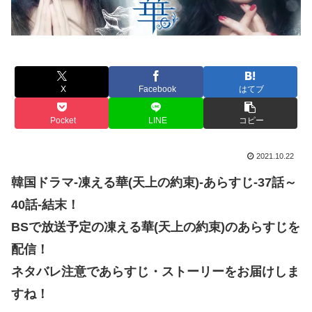
X
Facebook
はてブ
Pocket
LINE
コピー
2021.10.22
韓国ドラマ-凍える華(天上の約束)-あらすじ-37話～
40話-結末！
BSで放送予定の凍える華(天上の約束)のあらすじを
配信！
ネタバレ注意であらすじ・ストーリーをお届けしま
すね！