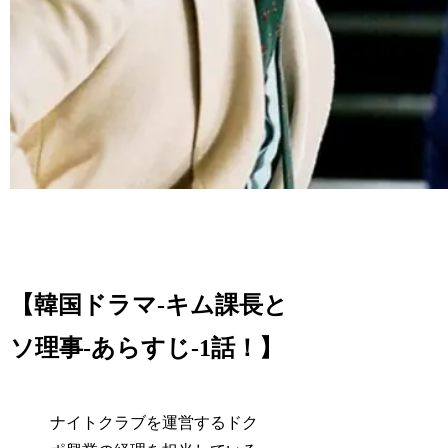
【韓国ドラマ-キム課長と
ソ理事-あらすじ-1話！】
ナイトクラブを運営するドク