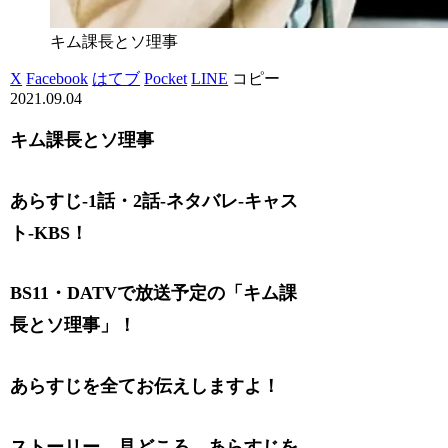
キム課長とソ理事
X
Facebook
はてブ
Pocket
LINE
コピー
2021.09.04
キム課長とソ理事
あらすじ-1話・2話
-ネタバレ-キャス
ト-KBS！
BS11・DATVで放送予定の
「キム課
長とソ理事」！
あらすじを全てお伝えしますよ！
ストーリー、見どころ、あらすじを