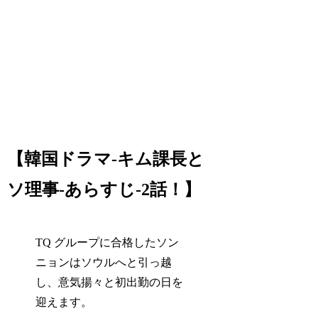
【韓国ドラマ-キム課長と
ソ理事-あらすじ-2話！】
TQ グループに合格したソン
ニョンはソウルへと引っ越
し、意気揚々と初出勤の日を
迎えます。