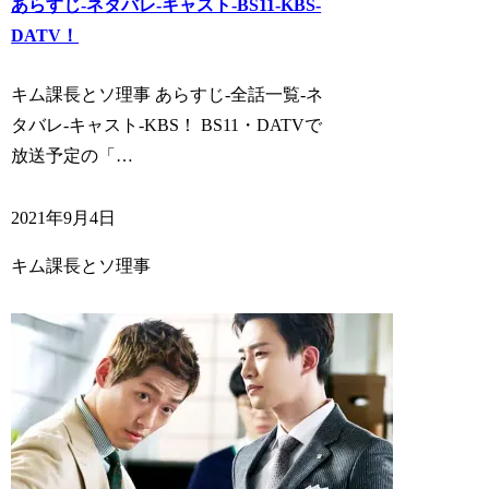
あらすじ-ネタバレ-キャスト-BS11-KBS-
DATV！
キム課長とソ理事 あらすじ-全話一覧-ネ
タバレ-キャスト-KBS！ BS11・DATVで
放送予定の「…
2021年9月4日
キム課長とソ理事