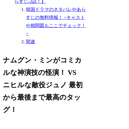
らすじ-2話！】
韓国ドラマのネタバレやあら
すじの無料情報！ ~キャスト
や相関図もここでチェック！
~
関連
ナムグン・ミンがコミカ
ルな神演技の怪演！ VS
ニヒルな敵役ジュノ 最初
から最後まで最高のタッ
グ！