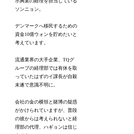
ポ興業の経理を担当している
ソンニョン。
デンマークへ移民するための
資金10億ウォンを貯めたいと
考えています。
流通業界の大手企業、TQグ
ループの経理部では有休を取
っていたはずのイ課長が自殺
未遂で意識不明に。
会社の金の横領と賭博の疑惑
がかけられていますが、普段
の彼からは考えられないと経
理部の代理、ハギョンは信じ