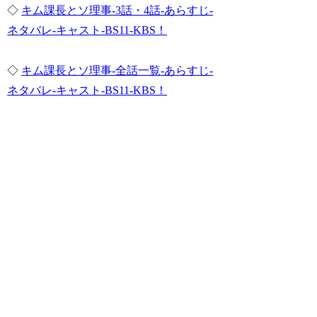
◇
キム課長とソ理事-3話・4話-あらすじ-
ネタバレ-キャスト-BS11-KBS！
◇
キム課長とソ理事-全話一覧-あらすじ-
ネタバレ-キャスト-BS11-KBS！