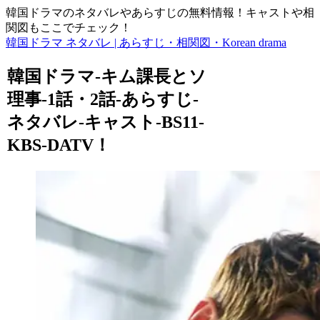
韓国ドラマのネタバレやあらすじの無料情報！キャストや相
関図もここでチェック！
韓国ドラマ ネタバレ | あらすじ・相関図・Korean drama
韓国ドラマ-キム課長とソ
理事-1話・2話-あらすじ-
ネタバレ-キャスト-BS11-
KBS-DATV！