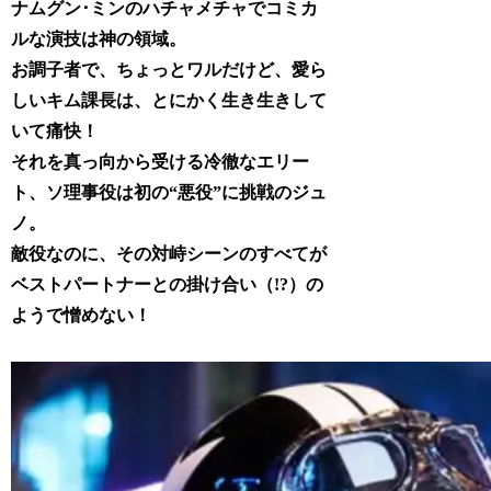
ナムグン･ミンのハチャメチャでコミカ
ルな演技は神の領域。
お調子者で、ちょっとワルだけど、愛ら
しいキム課長は、とにかく生き生きして
いて痛快！
それを真っ向から受ける冷徹なエリー
ト、ソ理事役は初の“悪役”に挑戦のジュ
ノ。
敵役なのに、その対峙シーンのすべてが
ベストパートナーとの掛け合い（!?）の
ようで憎めない！