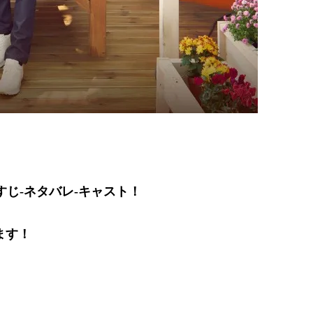
すじ-ネタバレ-キャスト！
ます！