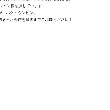
ソンジュン役を演じています！
が、パク・ウンビン。
詰まった今作を最後までご堪能ください！