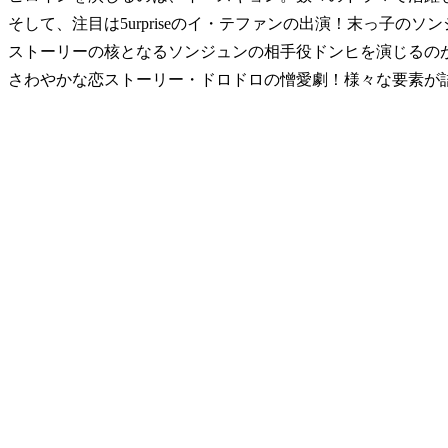
そして、注目は5urpriseのイ・テファンの出演！末っ子の
ストーリーの核となるソンジュンの相手役ドンヒを演じるの
さわやかな恋ストーリー・ドロドロの憎愛劇！様々な要素が