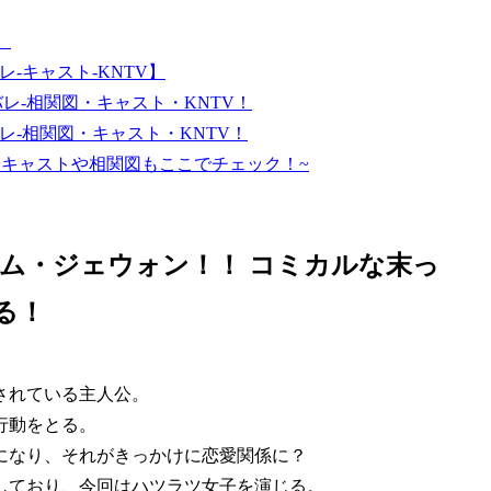
】
-キャスト-KNTV】
バレ-相関図・キャスト・KNTV！
レ-相関図・キャスト・KNTV！
~キャストや相関図もここでチェック！~
ム・ジェウォン！！ コミカルな末っ
する！
されている主人公。
行動をとる。
になり、それがきっかけに恋愛関係に？
しており、今回はハツラツ女子を演じる。