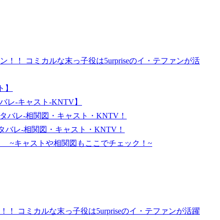
！ コミカルな末っ子役は5urpriseのイ・テファンが活
ト】
バレ-キャスト-KNTV】
ネタバレ-相関図・キャスト・KNTV！
タバレ-相関図・キャスト・KNTV！
 ~キャストや相関図もここでチェック！~
 コミカルな末っ子役は5urpriseのイ・テファンが活躍