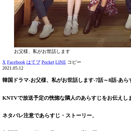
お父様、私がお世話します
X
Facebook
はてブ
Pocket
LINE
コピー
2021.05.12
韓国ドラマ-お父様、私がお世話します-7話～8話-あら
KNTVで放送予定の恍惚な隣人のあらすじをお伝えし
ネタバレ注意であらすじ・ストーリー、