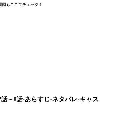
関図もここでチェック！
話～8話-あらすじ-ネタバレ-キャス