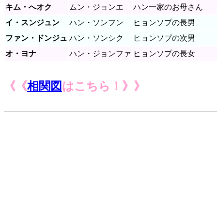
キム・へオク
ムン・ジョンエ
ハン一家のお母さん
イ・スンジュン
ハン・ソンフン
ヒョンソプの長男
ファン・ドンジュ
ハン・ソンシク
ヒョンソプの次男
オ・ヨナ
ハン・ジョンファ
ヒョンソプの長女
《《
相関図
はこちら！》》