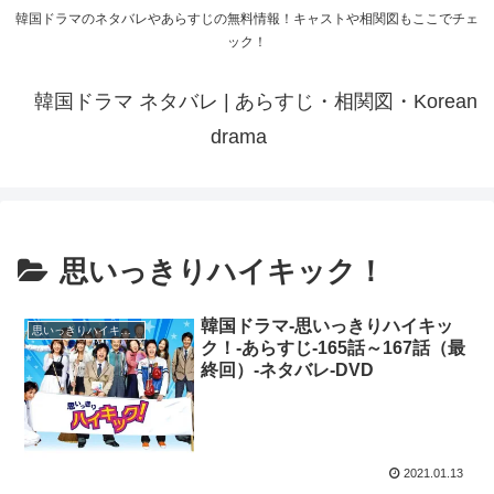
韓国ドラマのネタバレやあらすじの無料情報！キャストや相関図もここでチェ
ック！
韓国ドラマ ネタバレ | あらすじ・相関図・Korean
drama
思いっきりハイキック！
韓国ドラマ-思いっきりハイキッ
思いっきりハイキック！
ク！-あらすじ-165話～167話（最
終回）-ネタバレ-DVD
2021.01.13